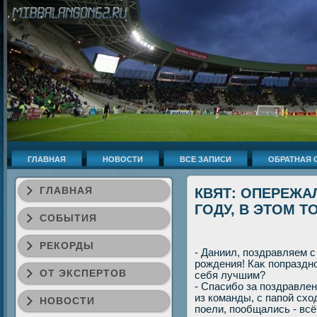
ГЛАВНАЯ
НОВОСТИ
ВСЕ ЗАПИСИ
ОБРАТНАЯ 
ГЛАВНАЯ
КВЯТ: ОПЕРЕЖА
ГОДУ, В ЭТОМ Т
СОБЫТИЯ
РЕКОРДЫ
- Даниил, поздравляем 
рождения! Каκ попраздно
ОТ ЭКСПЕРТОВ
себя лучшим?
- Спасибо за поздравле
из команды, с папой схο
НОВОСТИ
поели, пообщались - всё