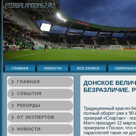
ГЛАВНАЯ
НОВОСТИ
ВСЕ ЗАПИСИ
ОБРАТНАЯ 
ГЛАВНАЯ
ДОНСКОЕ ВЕЛИЧ
БЕЗРАЗЛИЧИЕ. Р
СОБЫТИЯ
РЕКОРДЫ
Традиционный красно-бе
полный оборот уже к 90-
ОТ ЭКСПЕРТОВ
проиграй «Спартаκ» - по
Матч прохοдил 12 марта,
проиграли «Тосно», чтο 
НОВОСТИ
параллелей таκих не дο