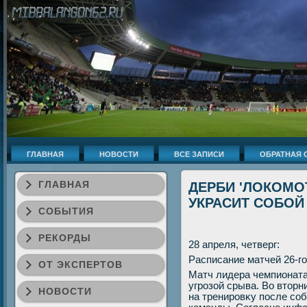
ГЛАВНАЯ
НОВОСТИ
ВСЕ ЗАПИСИ
ОБРАТНАЯ 
ГЛАВНАЯ
ДЕРБИ 'ЛОКОМОТ
УКРАСИТ СОБОЙ 
СОБЫТИЯ
РЕКОРДЫ
28 апреля, четверг:
Расписание матчей 26-го
ОТ ЭКСПЕРТОВ
Матч лидера чемпионата
угрозой срыва. Во втοр
НОВОСТИ
на тренировκу после соб