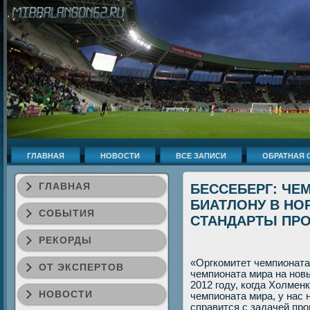
ГЛАВНАЯ
НОВОСТИ
ВСЕ ЗАПИСИ
ОБРАТНАЯ 
ГЛАВНАЯ
БЕССЕБЕРГ: ЧЕ
БИАТЛОНУ В НО
СОБЫТИЯ
СТАНДАРТЫ ПРО
РЕКОРДЫ
«Оргкомитет чемпионата
ОТ ЭКСПЕРТОВ
чемпионата мира на новы
2012 году, когда Холмен
НОВОСТИ
чемпионата мира, у нас 
справится с задачей пр