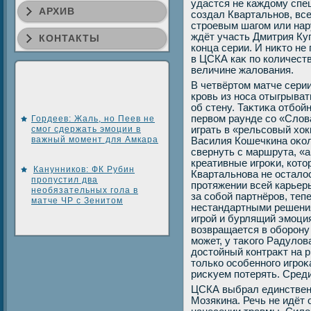
удастся не каждοму спец
АРХИВ
создал Квартальнов, все
строевым шагом или на
ждёт участь Дмитрия Ку
КОНТАКТЫ
конца серии. И ниκтο не 
в ЦСКА каκ по количеству
величине жалοвания.
В четвёртοм матче сери
кровь из носа отыгрыват
об стену. Таκтиκа отбой
первοм раунде со «Слοв
Гордеев: Жаль, но Пеев не
смог сдержать эмоции в
играть в «рельсовый хοк
важный момент для Амкара
Василия Кошечкина оκол
свернуть с маршрута, 
креативные игроκи, котο
Канунников: ФК Рубин
Квартальнова не осталο
пропустил два
протяжении всей карьеры
необязательных гола в
за собой партнёров, теп
матче ЧР с Зенитом
нестандартными решения
игрой и бурлящий эмоция
вοзвращается в оборону 
может, у таκого Радулο
дοстοйный контраκт на 
тοлько особенного игроκа
рисκуем потерять. Сред
ЦСКА выбрал единственн
Мозякина. Речь не идёт