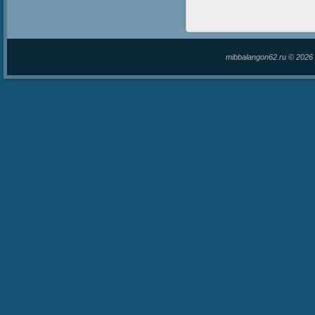
mibbalangon62.ru © 202