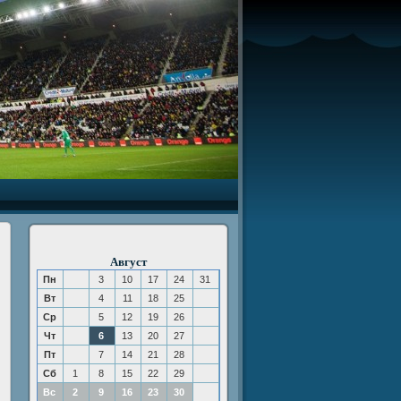
Август
Пн
3
10
17
24
31
Вт
4
11
18
25
Ср
5
12
19
26
Чт
6
13
20
27
Пт
7
14
21
28
Сб
1
8
15
22
29
Вс
2
9
16
23
30