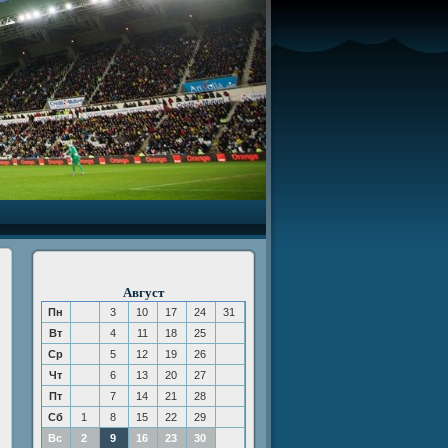
Август
Пн
3
10
17
24
31
Вт
4
11
18
25
Ср
5
12
19
26
Чт
6
13
20
27
Пт
7
14
21
28
Сб
1
8
15
22
29
Вс
2
9
16
23
30