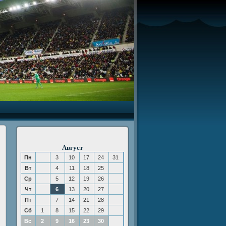
Август
Пн
3
10
17
24
31
Вт
4
11
18
25
Ср
5
12
19
26
Чт
6
13
20
27
Пт
7
14
21
28
Сб
1
8
15
22
29
Вс
2
9
16
23
30