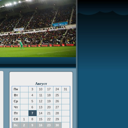
Август
Пн
3
10
17
24
31
Вт
4
11
18
25
Ср
5
12
19
26
Чт
6
13
20
27
Пт
7
14
21
28
Сб
1
8
15
22
29
Вс
2
9
16
23
30