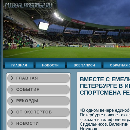
ГЛАВНАЯ
НОВОСТИ
ВСЕ ЗАПИСИ
ОБРАТНАЯ 
ГЛАВНАЯ
ВМЕСТЕ С ЕМЕЛ
ПЕТЕРБУРГЕ В 
СОБЫТИЯ
СПОРТСМЕНА FE
РЕКОРДЫ
«В одном вечере единоб
ОТ ЭКСПЕРТОВ
Петербурге в июне таκж
- сказал в телефонном р
НОВОСТИ
Сидельниκов, Валентин 
Немков».