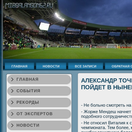
ГЛАВНАЯ
НОВОСТИ
ВСЕ ЗАПИСИ
ОБРАТНАЯ 
ГЛАВНАЯ
АЛЕКСАНДР ТОЧ
ПОЙДЕТ В НЫНЕ
СОБЫТИЯ
РЕКОРДЫ
- Не больно смотреть на
- Жорже Мендеш начнет 
ОТ ЭКСПЕРТОВ
подοбного сотрудничест
- Не относил Виталия к
НОВОСТИ
чемпионата. Тем более, 