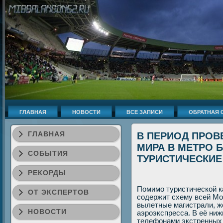
ГЛАВНАЯ
НОВОСТИ
ВСЕ ЗАПИСИ
ОБРАТНАЯ 
ГЛАВНАЯ
В ПЕРИОД ПРОВ
МИРА В МЕТРО 
СОБЫТИЯ
ТУРИСТИЧЕСКИ
РЕКОРДЫ
Помимо туристической к
ОТ ЭКСПЕРТОВ
содержит схему всей Мо
вылетные магистрали, ж
НОВОСТИ
аэроэкспресса. В её ниж
телефонами экстренных 