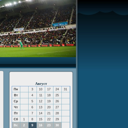
Август
Пн
3
10
17
24
31
Вт
4
11
18
25
Ср
5
12
19
26
Чт
6
13
20
27
Пт
7
14
21
28
Сб
1
8
15
22
29
Вс
2
9
16
23
30