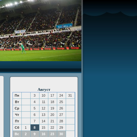
Август
Пн
3
10
17
24
31
Вт
4
11
18
25
Ср
5
12
19
26
Чт
6
13
20
27
Пт
7
14
21
28
Сб
1
8
15
22
29
Вс
2
9
16
23
30