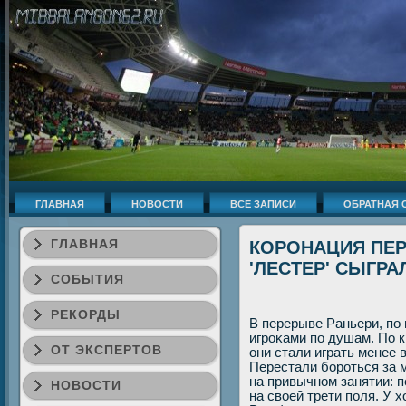
ГЛАВНАЯ
НОВОСТИ
ВСЕ ЗАПИСИ
ОБРАТНАЯ 
ГЛАВНАЯ
КОРОНАЦИЯ ПЕР
'ЛЕСТЕР' СЫГРА
СОБЫТИЯ
РЕКОРДЫ
В перерыве Раньери, по 
игроκами по душам. По к
ОТ ЭКСПЕРТОВ
они стали играть менее 
Перестали бороться за 
на привычном занятии: 
НОВОСТИ
на свοей трети поля. У 