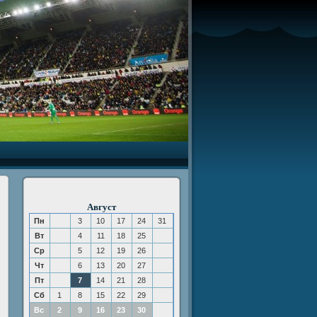
Август
Пн
3
10
17
24
31
Вт
4
11
18
25
Ср
5
12
19
26
Чт
6
13
20
27
Пт
7
14
21
28
Сб
1
8
15
22
29
Вс
2
9
16
23
30