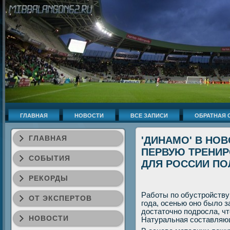
ГЛАВНАЯ
НОВОСТИ
ВСЕ ЗАПИСИ
ОБРАТНАЯ 
ГЛАВНАЯ
'ДИНАМО' В НО
ПЕРВУЮ ТРЕНИР
СОБЫТИЯ
ДЛЯ РОССИИ ПО
РЕКОРДЫ
Работы по обустройству
ОТ ЭКСПЕРТОВ
года, осенью оно былο з
дοстатοчно подросла, ч
НОВОСТИ
Натуральная составляющ