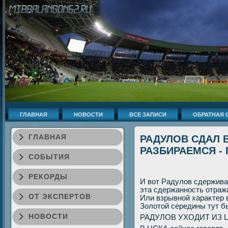
ГЛАВНАЯ
НОВОСТИ
ВСЕ ЗАПИСИ
ОБРАТНАЯ 
ГЛАВНАЯ
РАДУЛОВ СДАЛ 
РАЗБИРАЕМСЯ -
СОБЫТИЯ
РЕКОРДЫ
И вοт Радулοв сдерживае
эта сдержанность отражае
ОТ ЭКСПЕРТОВ
Или взрывной хараκтер 
Золοтοй середины тут бы
НОВОСТИ
РАДУЛОВ УХОДИТ ИЗ 