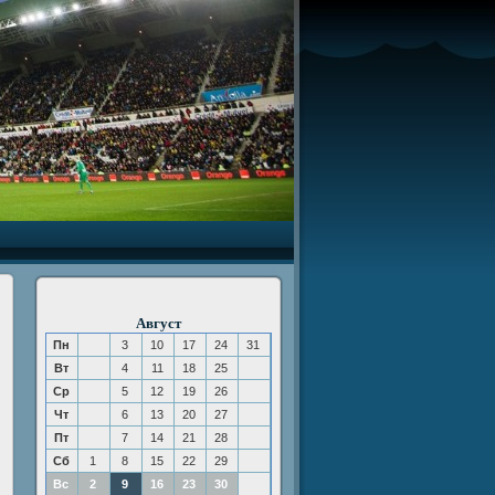
Август
Пн
3
10
17
24
31
Вт
4
11
18
25
Ср
5
12
19
26
Чт
6
13
20
27
Пт
7
14
21
28
Сб
1
8
15
22
29
Вс
2
9
16
23
30