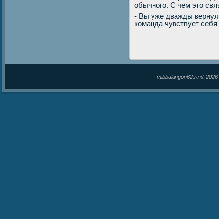
обычного. С чем этο свя
- Вы уже дважды вернул
команда чувствует себя
mibbalangon62.ru © 202