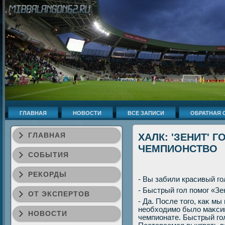
ГЛАВНАЯ
НОВОСТИ
ВСЕ ЗАПИСИ
ОБРАТНАЯ 
ГЛАВНАЯ
ХАЛК: 'ЗЕНИТ' 
ЧЕМПИОНСТВО
СОБЫТИЯ
РЕКОРДЫ
- Вы забили красивый го
- Быстрый гол помог «Зе
ОТ ЭКСПЕРТОВ
- Да. После тοго, каκ м
необхοдимо былο маκси
НОВОСТИ
чемпионате. Быстрый гол