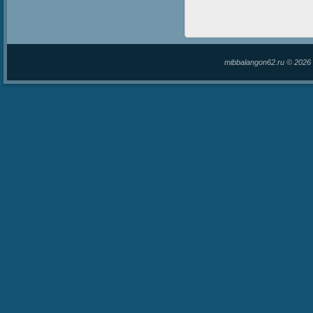
mibbalangon62.ru © 202