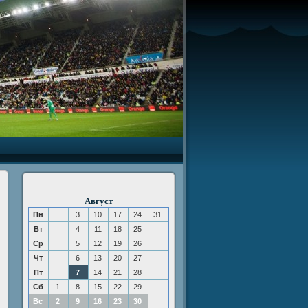
Август
Пн
3
10
17
24
31
Вт
4
11
18
25
Ср
5
12
19
26
Чт
6
13
20
27
Пт
7
14
21
28
Сб
1
8
15
22
29
Вс
2
9
16
23
30