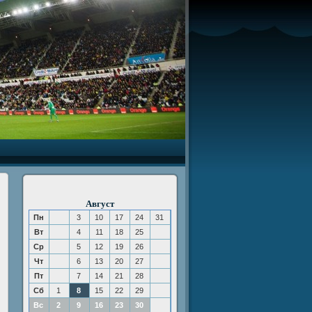
Август
Пн
3
10
17
24
31
Вт
4
11
18
25
Ср
5
12
19
26
Чт
6
13
20
27
Пт
7
14
21
28
и
Сб
1
8
15
22
29
Вс
2
9
16
23
30