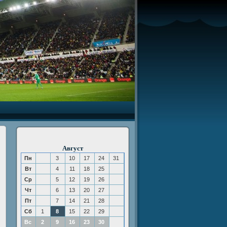
Август
Пн
3
10
17
24
31
Вт
4
11
18
25
Ср
5
12
19
26
Чт
6
13
20
27
Пт
7
14
21
28
Сб
1
8
15
22
29
Вс
2
9
16
23
30