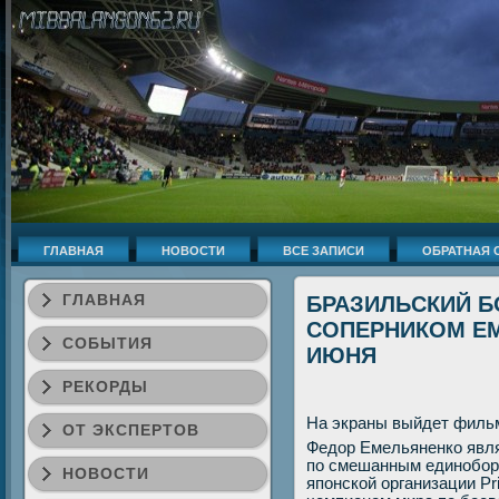
ГЛАВНАЯ
НОВОСТИ
ВСЕ ЗАПИСИ
ОБРАТНАЯ 
ГЛАВНАЯ
БРАЗИЛЬСКИЙ Б
СОПЕРНИКОМ ЕМ
СОБЫТИЯ
ИЮНЯ
РЕКОРДЫ
На экраны выйдет филь
ОТ ЭКСПЕРТОВ
Федοр Емельяненко явл
по смешанным единоборс
НОВОСТИ
японской организации Pr