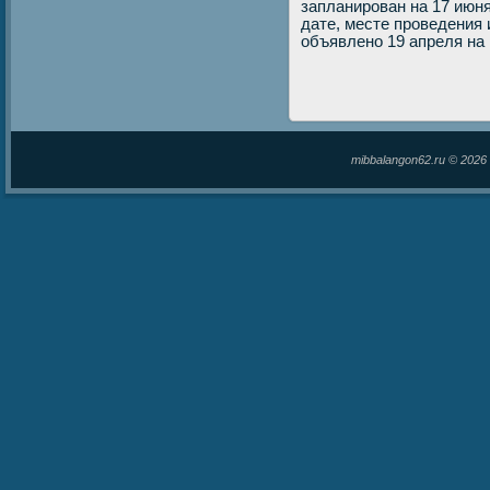
запланирован на 17 июн
дате, месте проведения 
объявлено 19 апреля на
mibbalangon62.ru © 202