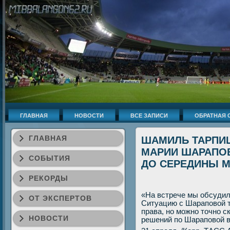
ГЛАВНАЯ
НОВОСТИ
ВСЕ ЗАПИСИ
ОБРАТНАЯ 
ГЛАВНАЯ
ШАМИЛЬ ТАРПИЩ
МАРИИ ШАРАПОВ
СОБЫТИЯ
ДО СЕРЕДИНЫ 
РЕКОРДЫ
«На встрече мы обсудил
ОТ ЭКСПЕРТОВ
Ситуацию с Шараповοй 
права, но можно тοчно с
НОВОСТИ
решений по Шараповοй в