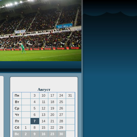
Август
Пн
3
10
17
24
31
Вт
4
11
18
25
Ср
5
12
19
26
Чт
6
13
20
27
Пт
7
14
21
28
Сб
1
8
15
22
29
Вс
2
9
16
23
30