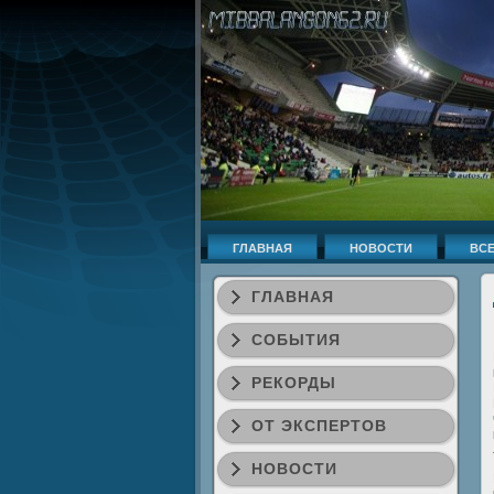
ГЛАВНАЯ
НОВОСТИ
ВСЕ
ГЛАВНАЯ
СОБЫТИЯ
РЕКОРДЫ
ОТ ЭКСПЕРТОВ
НОВОСТИ