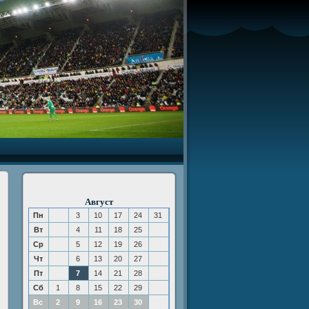
Август
Пн
3
10
17
24
31
Вт
4
11
18
25
Ср
5
12
19
26
Чт
6
13
20
27
Пт
7
14
21
28
Сб
1
8
15
22
29
Вс
2
9
16
23
30