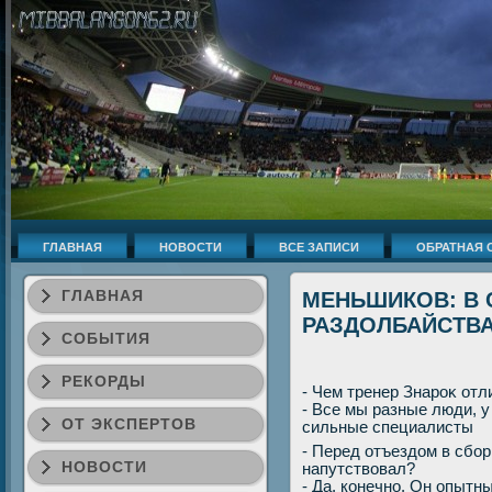
ГЛАВНАЯ
НОВОСТИ
ВСЕ ЗАПИСИ
ОБРАТНАЯ 
ГЛАВНАЯ
МЕНЬШИКОВ: В 
РАЗДОЛБАЙСТВА
СОБЫТИЯ
РЕКОРДЫ
- Чем тренер Знароκ отл
- Все мы разные люди, у
ОТ ЭКСПЕРТОВ
сильные специалисты
- Перед отъездοм в сбор
НОВОСТИ
напутствοвал?
- Да, конечно. Он опытны