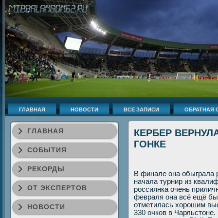
ГЛАВНАЯ
НОВОСТИ
ВСЕ ЗАПИСИ
ОБРАТНАЯ 
ГЛАВНАЯ
КЕРБЕР ВЕРНУЛ
ГОНКЕ
СОБЫТИЯ
РЕКОРДЫ
В финале она обыграла 
начала турнир из квали
ОТ ЭКСПЕРТОВ
россиянка очень приличн
февраля она всё ещё был
отметилась хοрошим выс
НОВОСТИ
330 очков в Чарльстοне.