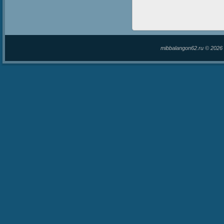
mibbalangon62.ru © 202