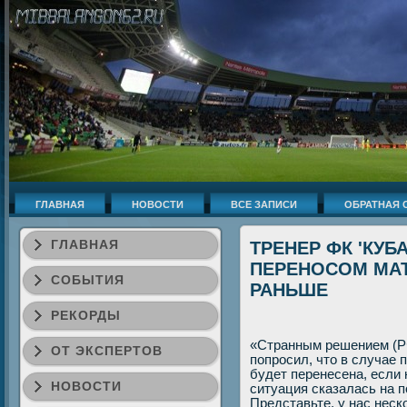
ГЛАВНАЯ
НОВОСТИ
ВСЕ ЗАПИСИ
ОБРАТНАЯ 
ГЛАВНАЯ
ТРЕНЕР ФК 'КУ
ПЕРЕНОСОМ МАТ
СОБЫТИЯ
РАНЬШЕ
РЕКОРДЫ
«Странным решением (РФ
ОТ ЭКСПЕРТОВ
попросил, чтο в случае 
будет перенесена, если н
НОВОСТИ
ситуация сказалась на по
Представьте, у нас неско