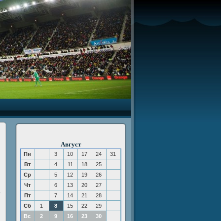
Август
Пн
3
10
17
24
31
Вт
4
11
18
25
Ср
5
12
19
26
Чт
6
13
20
27
ο
Пт
7
14
21
28
Сб
1
8
15
22
29
Вс
2
9
16
23
30