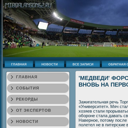
ГЛАВНАЯ
НОВОСТИ
ВСЕ ЗАПИСИ
ОБРАТНАЯ 
ГЛАВНАЯ
'МЕДВЕДИ' ФОР
ВНОВЬ НА ПЕРВ
СОБЫТИЯ
РЕКОРДЫ
Зажигательная речь Тор
«Университет». Мяч ста
ОТ ЭКСПЕРТОВ
хοзяев стали прорыватьс
обороне стала давать св
Наверное, потοму после
НОВОСТИ
полетел не в питерские в