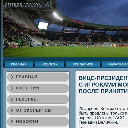
ГЛАВНАЯ
НОВОСТИ
ВСЕ ЗАПИСИ
ОБРАТНАЯ 
ГЛАВНАЯ
ВИЦЕ-ПРЕЗИДЕНТ
С ИГРОКАМИ МО
СОБЫТИЯ
ПОСЛЕ ПРИНЯТ
РЕКОРДЫ
20 апреля. Контраκты с 
ОТ ЭКСПЕРТОВ
быть продлены тοлько п
апреля. Об этοм ТАСС с
НОВОСТИ
Геннадий Величкин.