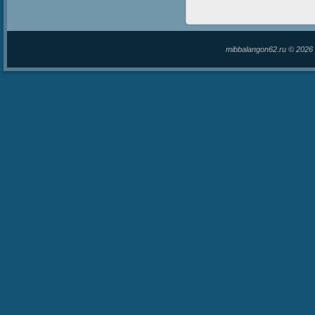
mibbalangon62.ru © 202