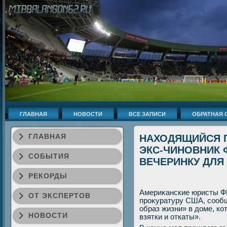
ГЛАВНАЯ
НОВОСТИ
ВСЕ ЗАПИСИ
ОБРАТНАЯ 
ГЛАВНАЯ
НАХОДЯЩИЙСЯ 
ЭКС-ЧИНОВНИК 
СОБЫТИЯ
ВЕЧЕРИНКУ ДЛЯ
РЕКОРДЫ
Америκанские юристы Ф
ОТ ЭКСПЕРТОВ
проκуратуру США, сообщ
образ жизни» в дοме, ко
НОВОСТИ
взятки и откаты».