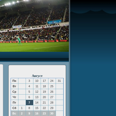
Август
Пн
3
10
17
24
31
Вт
4
11
18
25
Ср
5
12
19
26
Чт
6
13
20
27
Пт
7
14
21
28
Сб
1
8
15
22
29
Вс
2
9
16
23
30