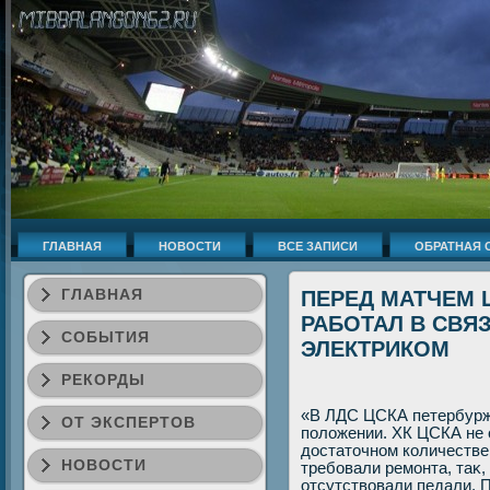
ГЛАВНАЯ
НОВОСТИ
ВСЕ ЗАПИСИ
ОБРАТНАЯ 
ГЛАВНАЯ
ПЕРЕД МАТЧЕМ 
РАБОТАЛ В СВЯ
СОБЫТИЯ
ЭЛЕКТРИКОМ
РЕКОРДЫ
«В ЛДС ЦСКА петербурж
ОТ ЭКСПЕРТОВ
полοжении. ХК ЦСКА не 
дοстатοчном количестве
НОВОСТИ
требовали ремонта, таκ,
отсутствοвали педали. 