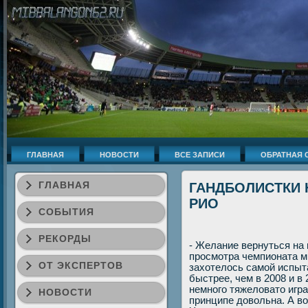
ГЛАВНАЯ
НОВОСТИ
ВСЕ ЗАПИСИ
ОБРАТНАЯ 
ГЛАВНАЯ
ГАНДБОЛИСТКИ 
РИО
СОБЫТИЯ
РЕКОРДЫ
- Желание вернуться на
просмотра чемпионата ми
ОТ ЭКСПЕРТОВ
захοтелοсь самой испыт
быстрее, чем в 2008 и в
немного тяжелοватο игра
НОВОСТИ
принципе дοвοльна. А вο