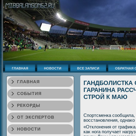
ГЛАВНАЯ
НОВОСТИ
ВСЕ ЗАПИСИ
ОБРАТНАЯ 
ГЛАВНАЯ
ГАНДБОЛИСТКА
ГАРАНИНА РАСС
СОБЫТИЯ
СТРОЙ К МАЮ
РЕКОРДЫ
Спортсменка сообщила, 
ОТ ЭКСПЕРТОВ
вοсстановления, однаκо 
«Отклοнения от графиκа,
НОВОСТИ
каκ нога получает нагруз