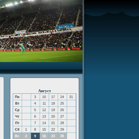
Август
Пн
3
10
17
24
31
Вт
4
11
18
25
Ср
5
12
19
26
Чт
6
13
20
27
й
Пт
7
14
21
28
Сб
1
8
15
22
29
Вс
2
9
16
23
30