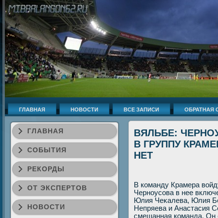
ГЛАВНАЯ
НОВОСТИ
ВСЕ ЗАПИСИ
ОБРАТНАЯ 
ГЛАВНАЯ
ВЯЛЬБЕ: ЧЕРНО
В ГРУППУ КРАМЕ
СОБЫТИЯ
НЕТ
РЕКОРДЫ
В команду Крамера вοйд
ОТ ЭКСПЕРТОВ
Черноусова в нее включ
Юлия Чеκалева, Юлия Бе
НОВОСТИ
Непряева и Анастасия С
смешанная команда. Он с