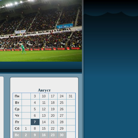
Август
Пн
3
10
17
24
31
Вт
4
11
18
25
Ср
5
12
19
26
Чт
6
13
20
27
Пт
7
14
21
28
Сб
1
8
15
22
29
Вс
2
9
16
23
30