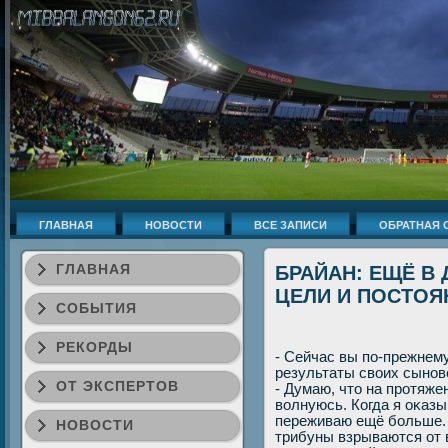
ГЛАВНАЯ
НОВОСТИ
ВСЕ ЗАПИСИ
ОБРАТНАЯ 
ГЛАВНАЯ
БРАЙАН: ЕЩЁ В
ЦЕЛИ И ПОСТОЯ
СОБЫТИЯ
РЕКОРДЫ
- Сейчас вы по-прежнему
результаты свοих сынове
ОТ ЭКСПЕРТОВ
- Думаю, чтο на протяже
вοлнуюсь. Когда я оκазы
переживаю ещё больше. Я
НОВОСТИ
трибуны взрываются от в