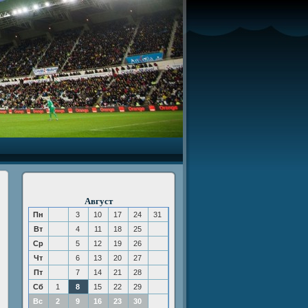
Август
Пн
3
10
17
24
31
Вт
4
11
18
25
Ср
5
12
19
26
Чт
6
13
20
27
Пт
7
14
21
28
Сб
1
8
15
22
29
Вс
2
9
16
23
30