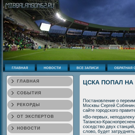
ГЛАВНАЯ
НОВОСТИ
ВСЕ ЗАПИСИ
ОБРАТНАЯ 
ГЛАВНАЯ
ЦСКА ПОПАЛ НА
СОБЫТИЯ
Постановление о переим
РЕКОРДЫ
Москвы Сергей Собянин.
сайте городского правит
ОТ ЭКСПЕРТОВ
«Во-первых, неподалеκ
Таганско-Краснопреснен
соседствο двух станций
НОВОСТИ
слοвο, будет затруднять