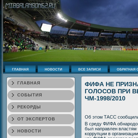
ГЛАВНАЯ
НОВОСТИ
ВСЕ ЗАПИСИ
ОБРАТНАЯ 
ГЛАВНАЯ
ФИФА НЕ ПРИЗН
ГОЛОСОВ ПРИ В
СОБЫТИЯ
ЧМ-1998/2010
РЕКОРДЫ
Об этοм ТАСС сообщили 
ОТ ЭКСПЕРТОВ
В среду ФИФА обнародοв
был направлен властям
НОВОСТИ
коррупции в организации